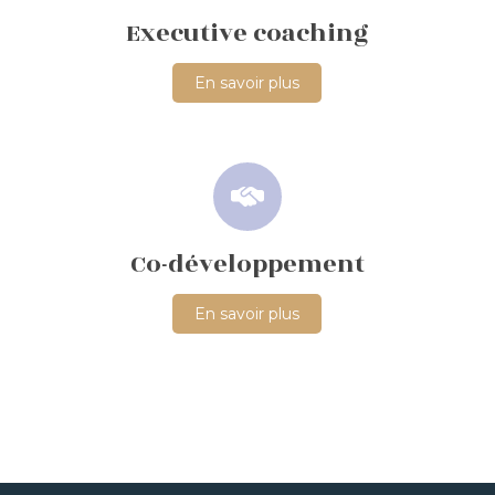
Executive coaching
En savoir plus
Co-développement
En savoir plus