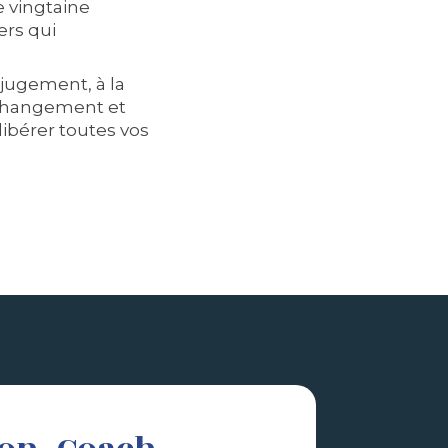
 vingtaine
ers qui
jugement, à la
 changement et
libérer toutes vos