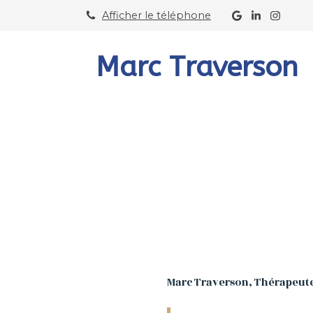
Afficher le téléphone
Marc Traverson
Marc Traverson, Thérapeut