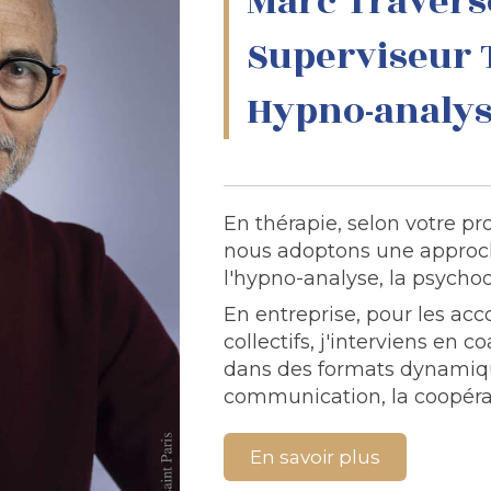
Marc Travers
Superviseur 
Hypno-analys
En thérapie, selon votre pr
nous adoptons une approch
l'hypno-analyse, la psych
En entreprise, pour les a
collectifs, j'interviens en 
dans des formats dynamique
communication, la coopérat
En savoir plus