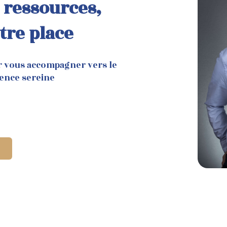
 ressources,
tre place
r vous accompagner vers le
ence sereine