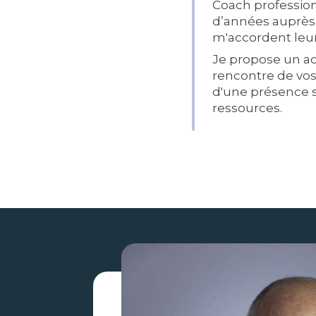
Coach profession
d’années auprès 
m'accordent leur
Je propose un a
rencontre de vo
d'une présence s
ressources.