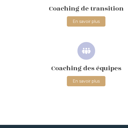
Coaching de transition
En savoir plus
Coaching des équipes
En savoir plus