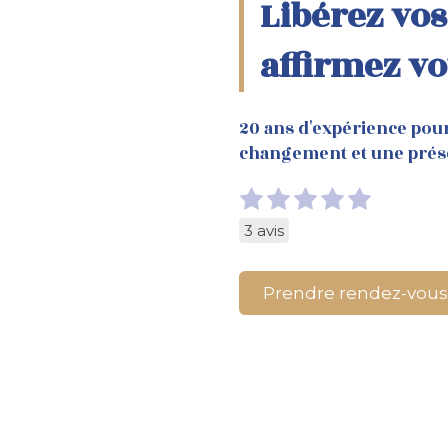
Libérez vos
affirmez vo
20 ans d'expérience pou
changement et une prés
3 avis
Prendre rendez-vous