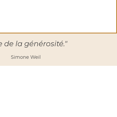
e de la générosité."
Simone Weil