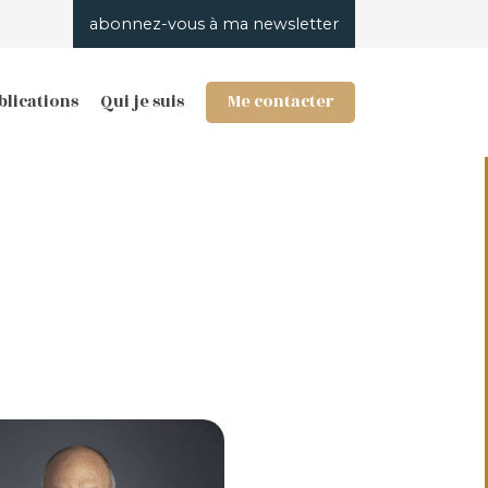
abonnez-vous à ma newsletter
blications
Qui je suis
Me contacter